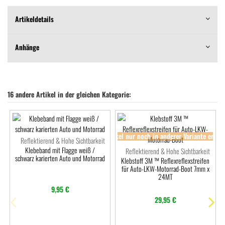
Artikeldetails
Anhänge
16 andere Artikel in der gleichen Kategorie:
Artikel nur noch in anderer Variante erhält
Reflektierend & Hohe Sichtbarkeit
Klebeband mit Flagge weiß /
Reflektierend & Hohe Sichtbarkeit
schwarz karierten Auto und Motorrad
Klebstoff 3M ™ Reflexreflexstreifen
für Auto-LKW-Motorrad-Boot 7mm x
24MT
9,95 €
29,95 €