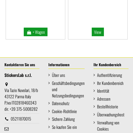
+ Wagen
View
Kontaktieren Sie uns
Informationen
Ihr Kundenbereich
StickersLab s.r.l.
Über uns
Authentifizierung
Geschäftsbedingungen
Ihr Kundenbereich
und
Via Tazio Nuvolari, 18/b
Identität
Nutzungsbedingungen
43122 Parma Italy
Adressen
P.iva IT02818460343
Datenschutz
Bestellhistorie
dir. +39 375-5008282
Cookie-Richtlinie
Überwachungshost
05211870015
Sichere Zahlung
Verwaltung von
So kaufen Sie ein
Cookies