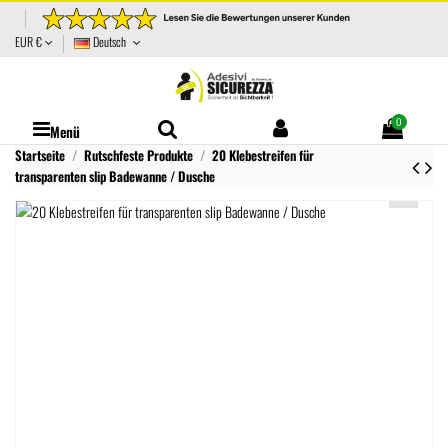
EUR €
Deutsch
0
Menü
Startseite
Rutschfeste Produkte
20 Klebestreifen für
transparenten slip Badewanne / Dusche