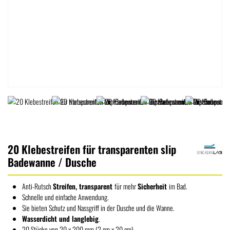
20 Klebestreifen für transparenten slip
Badewanne / Dusche
Anti-Rutsch
Streifen, transparent
für mehr
Sicherheit
im Bad.
Schnelle und einfache Anwendung.
Sie bieten Schutz und Nassgriff in der Dusche und die Wanne.
Wasserdicht und langlebig
.
20 Stücke von 20 x 200 mm (2 cm x 20 cm).