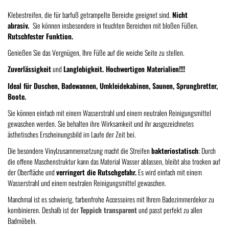
Klebestreifen, die für barfuß getrampelte Bereiche geeignet sind.
Nicht
abrasiv.
Sie können insbesondere in feuchten Bereichen mit bloßen Füßen.
Rutschfester Funktion.
Genießen Sie das Vergnügen, Ihre Füße auf die weiche Seite zu stellen.
Zuverlässigkeit
und
Langlebigkeit.
Hochwertigen Materialien!!!!
Ideal für Duschen, Badewannen, Umkleidekabinen, Saunen, Sprungbretter,
Boote.
Sie können einfach mit einem Wasserstrahl und einem neutralen Reinigungsmittel
gewaschen werden. Sie behalten ihre Wirksamkeit und ihr ausgezeichnetes
ästhetisches Erscheinungsbild im Laufe der Zeit bei.
Die besondere Vinylzusammensetzung macht die Streifen
bakteriostatisch
; Durch
die offene Maschenstruktur kann das Material Wasser ablassen, bleibt also trocken auf
der Oberfläche und
verringert die Rutschgefahr.
Es wird einfach mit einem
Wasserstrahl und einem neutralen Reinigungsmittel gewaschen.
Manchmal ist es schwierig, farbenfrohe Accessoires mit Ihrem Badezimmerdekor zu
kombinieren. Deshalb ist der
Teppich transparent
und passt perfekt zu allen
Badmöbeln.