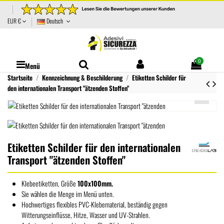
EUR €
Deutsch
0
Menü
Startseite
Kennzeichnung & Beschilderung
Etiketten Schilder für
den internationalen Transport "ätzenden Stoffen"
Etiketten Schilder für den internationalen
Transport "ätzenden Stoffen"
Klebeetiketten, Größe
100x100mm.
Sie wählen die Menge im Menü unten.
Hochwertiges flexibles PVC-Klebematerial, beständig gegen
Witterungseinflüsse, Hitze, Wasser und UV-Strahlen.