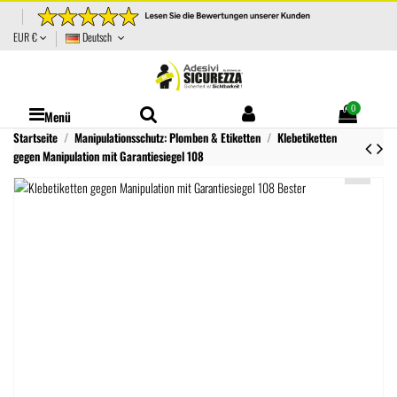
EUR €
Deutsch
0
Menü
Startseite
Manipulationsschutz: Plomben & Etiketten
Klebetiketten
gegen Manipulation mit Garantiesiegel 108