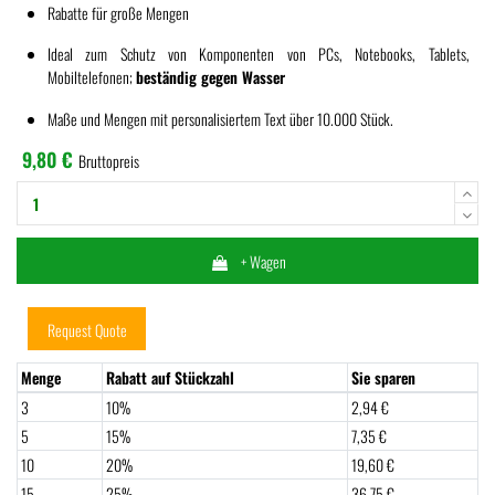
Rabatte für große Mengen
Ideal zum Schutz von Komponenten von PCs, Notebooks, Tablets,
Mobiltelefonen;
beständig gegen Wasser
Maße und Mengen mit personalisiertem Text über 10.000 Stück.
9,80 €
Bruttopreis
+ Wagen
Request Quote
Menge
Rabatt auf Stückzahl
Sie sparen
3
10%
2,94 €
5
15%
7,35 €
10
20%
19,60 €
15
25%
36,75 €