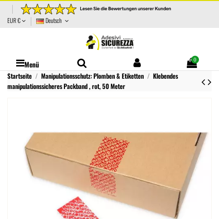
EUR €
Deutsch
0
Menü
Startseite
Manipulationsschutz: Plomben & Etiketten
Klebendes
manipulationssicheres Packband , rot, 50 Meter