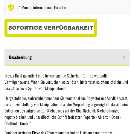
verified_user
24 Monate internationale Garantie
Beschreibung
Dieses Band garantiert eine hervorragende Sicherheit für Ihre wertvollen
Vermögenswerte. Wenn Sie versuchen, es zu lösen, hinterlässt es offensichtliche und
unauslöschliche Spuren von Manipulationen.
Hergestellt aus einbruchhemmendem Klebematerial aus Polyester mit Acrylklebstoff,
das zur Feststellung von Manipulationen an der Verpackung angezeigt ist, da sie beim
Entfernen des aufgebrachten Klebebands auf der Oberfläche als Klebstoffmasse
negativ bleiben und unauslöschliche Schrift freisetzen: "Aperto - Abierto - Open -
Geoffnet - Ouvert".
Dank der geringen Dicke des Trägers und der hohen Haftung garantiert das