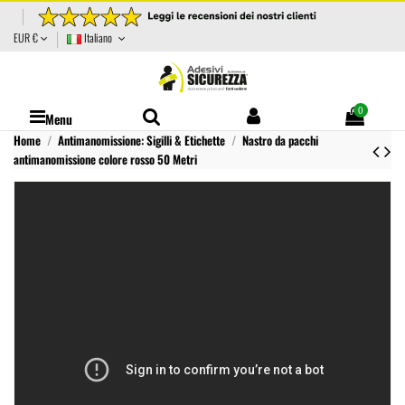
EUR €
Italiano
0
Menu
Home
Antimanomissione: Sigilli & Etichette
Nastro da pacchi
antimanomissione colore rosso 50 Metri