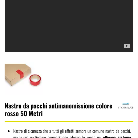
Nastro da pacchi antimanomissione colore
rosso 50 Metri
Nastro di sicurezza che a tutti gli effetti sembra un comune nastro da pacchi,
ma la sua particolare composizione adesiva lo rende un
efficace sistema