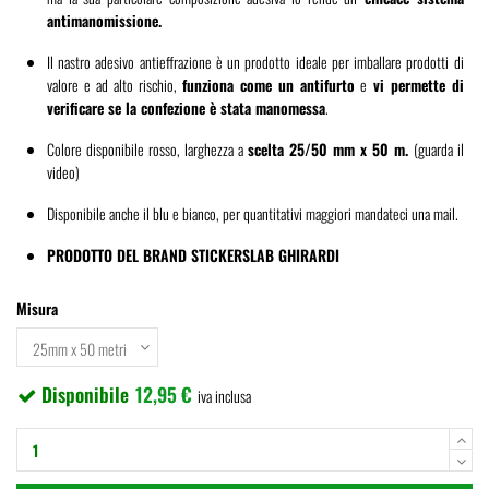
antimanomissione.
Il nastro adesivo antieffrazione è un prodotto ideale per imballare prodotti di
valore e ad alto rischio,
funziona come un antifurto
e
vi permette di
verificare se la confezione è stata manomessa
.
Colore disponibile rosso, larghezza a
scelta 25/50 mm x 50 m.
(guarda il
video)
Disponibile anche il blu e bianco, per quantitativi maggiori mandateci una mail.
PRODOTTO DEL BRAND STICKERSLAB GHIRARDI
Misura
Disponibile
12,95 €
iva inclusa