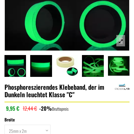
Phosphoreszierendes Klebeband, der im
Dunkeln leuchtet Klasse "C"
9,95 €
12,44 €
-20%
Bruttopreis
Breite