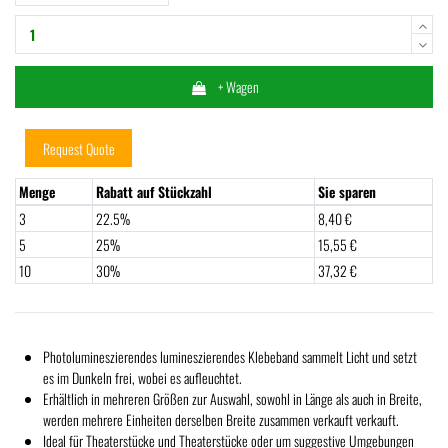
+ Wagen
Request Quote
Menge
Rabatt auf Stückzahl
Sie sparen
3
22.5%
8,40 €
5
25%
15,55 €
10
30%
37,32 €
Photolumineszierendes lumineszierendes Klebeband sammelt Licht und setzt
es im Dunkeln frei, wobei es aufleuchtet.
Erhältlich in mehreren Größen zur Auswahl, sowohl in Länge als auch in Breite,
werden mehrere Einheiten derselben Breite zusammen verkauft verkauft.
Ideal für Theaterstücke und Theaterstücke oder um suggestive Umgebungen