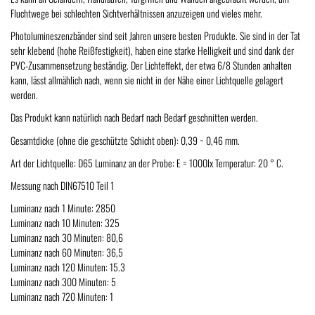
Fluchtwege bei schlechten Sichtverhältnissen anzuzeigen und vieles mehr.
Photolumineszenzbänder sind seit Jahren unsere besten Produkte. Sie sind in der Tat
sehr klebend (hohe Reißfestigkeit), haben eine starke Helligkeit und sind dank der
PVC-Zusammensetzung beständig. Der Lichteffekt, der etwa 6/8 Stunden anhalten
kann, lässt allmählich nach, wenn sie nicht in der Nähe einer Lichtquelle gelagert
werden.
Das Produkt kann natürlich nach Bedarf nach Bedarf geschnitten werden.
Gesamtdicke (ohne die geschützte Schicht oben): 0,39 ~ 0,46 mm.
Art der Lichtquelle: D65 Luminanz an der Probe: E = 1000lx Temperatur: 20 ° C.
Messung nach DIN67510 Teil 1
Luminanz nach 1 Minute: 2850
Luminanz nach 10 Minuten: 325
Luminanz nach 30 Minuten: 80,6
Luminanz nach 60 Minuten: 36,5
Luminanz nach 120 Minuten: 15.3
Luminanz nach 300 Minuten: 5
Luminanz nach 720 Minuten: 1