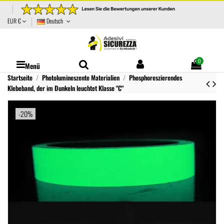
EUR €
Deutsch
0
Menü
Startseite
Photolumineszente Materialien
Phosphoreszierendes
Klebeband, der im Dunkeln leuchtet Klasse "C"
-20%