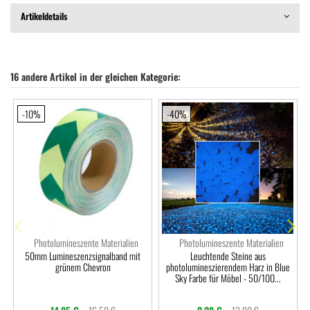
Artikeldetails
16 andere Artikel in der gleichen Kategorie:
-10%
-40%
Photolumineszente Materialien
Photolumineszente Materialien
50mm Lumineszenzsignalband mit
Leuchtende Steine ​​aus
grünem Chevron
photolumineszierendem Harz in Blue
Sky Farbe für Möbel - 50/100...