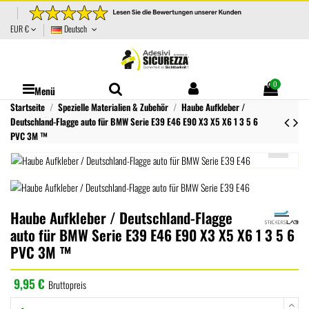
EUR €
Deutsch
0
Menü
Startseite
Spezielle Materialien & Zubehör
Haube Aufkleber /
Deutschland-Flagge auto für BMW Serie E39 E46 E90 X3 X5 X6 1 3 5 6
PVC 3M ™
Haube Aufkleber / Deutschland-Flagge
auto für BMW Serie E39 E46 E90 X3 X5 X6 1 3 5 6
PVC 3M ™
9,95 €
Bruttopreis