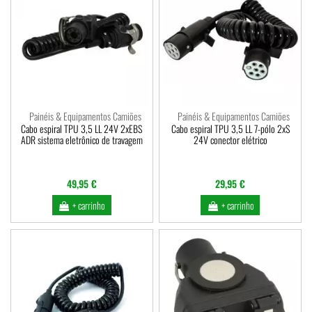
Painéis & Equipamentos Camiões
Painéis & Equipamentos Camiões
Cabo espiral TPU 3,5 LL 24V 2xEBS
Cabo espiral TPU 3,5 LL 7-pólo 2xS
ADR sistema eletrônico de travagem
24V conector elétrico
49,95 €
29,95 €
+ carrinho
+ carrinho