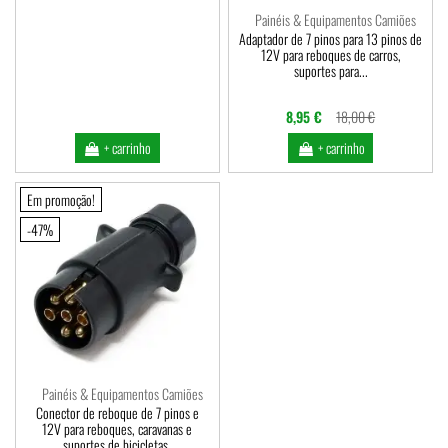
Painéis & Equipamentos Camiões
Adaptador de 7 pinos para 13 pinos de
12V para reboques de carros,
suportes para...
8,95 €
18,00 €
+ carrinho
+ carrinho
Em promoção!
-47%
Painéis & Equipamentos Camiões
Conector de reboque de 7 pinos e
12V para reboques, caravanas e
suportes de bicicletas.