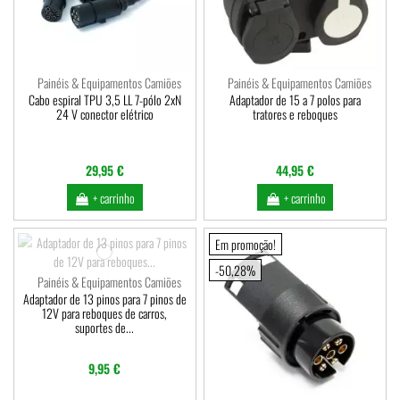
Painéis & Equipamentos Camiões
Painéis & Equipamentos Camiões
Cabo espiral TPU 3,5 LL 7-pólo 2xN
Adaptador de 15 a 7 polos para
24 V conector elétrico
tratores e reboques
29,95 €
44,95 €
+ carrinho
+ carrinho
Em promoção!
-50,28%
Painéis & Equipamentos Camiões
Adaptador de 13 pinos para 7 pinos de
12V para reboques de carros,
suportes de...
9,95 €