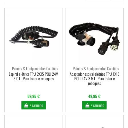
Painéis & Equipamentos Camiões
Painéis & Equipamentos Camiões
Espiral elétrica TPU 2X15 POLI 24V
Adaptador espiral elétrico TPU 1X15
3.0 LL Para trator e reboques
POLI 24V 3.5 LL Para trator e
reboques
59,95 €
49,95 €
+ carrinho
+ carrinho