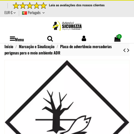
EUR €
Português
0
Menu
Início
Marcação e Sinalização
Placa de advertência mercadorias
perigosas para o meio ambiente ADR