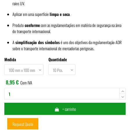
raios UV.
Aplicar em uma superfície
limpa e seca
.
Produto
conforme
com as regulamentações em matéria de segurança na área
do transporte internacional.
A
simplificação dos símbolos
é uns dos objetivos da regulamentação ADR
sobre o transporte internacional de mercadorias perigosas.
Medida
Quantidade
8,95 €
Com IVA
+ carrinho
Request Quote