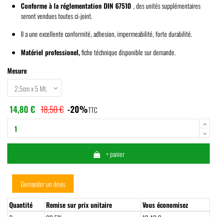
Conforme à la réglementation
DIN 67510
, des unités supplémentaires
seront vendues toutes ci-joint.
Il a une excellente conformité, adhesion, impermeabilité, forte durabilité.
Matériel professionel,
fiche téchnique disponible sur demande.
Mesure
14,80 €
18,50 €
-20%
TTC
+ panier
Demander un devis
Quantité
Remise sur prix unitaire
Vous économisez