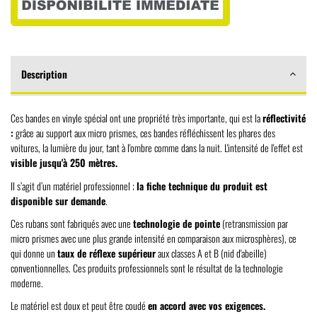
Description
Ces bandes en vinyle spécial ont une propriété très importante, qui est la
réflectivité
:
grâce au support aux micro prismes, ces bandes réfléchissent les phares des
voitures, la lumière du jour, tant à l'ombre comme dans la nuit. L'intensité de l'effet est
visible jusqu'à 250 mètres.
Il s’agit d’un matériel professionnel ;
la fiche technique du produit est
disponible sur demande
.
Ces rubans sont fabriqués avec une
technologie de pointe
(retransmission par
micro prismes avec une plus grande intensité en comparaison aux microsphères), ce
qui donne un
taux de réflexe supérieur
aux classes A et B (nid d'abeille)
conventionnelles. Ces produits professionnels sont le résultat de la technologie
moderne.
Le matériel est doux et peut être coudé
en accord avec vos exigences.