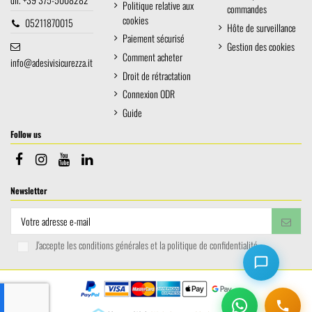
Politique relative aux
commandes
cookies
05211870015
Hôte de surveillance
Paiement sécurisé
Gestion des cookies
Comment acheter
info@adesivisicurezza.it
Droit de rétractation
Connexion ODR
Guide
Follow us
Newsletter
J'accepte les conditions générales et la politique de confidentialité