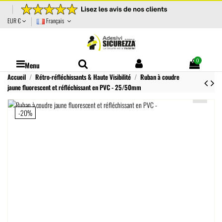
EUR €
Français
0
Menu
Accueil
Rétro-réfléchissants & Haute Visibilité
Ruban à coudre
jaune fluorescent et réfléchissant en PVC - 25/50mm
-20%