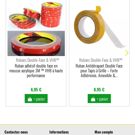
Rubans Double-Face & VHB™
Rubans Double-Face & VHB™
Ruban adhésif double face en
Ruban Antidérapant Double Face
mousse acrylique 3M ™ VHB à haute
pour Tapis à Grille – Forte
performance
Adhérence, Amovible &...
6,95 €
8,95 €
+ panier
+ panier
Contactez-nous
Informations
Mon compte