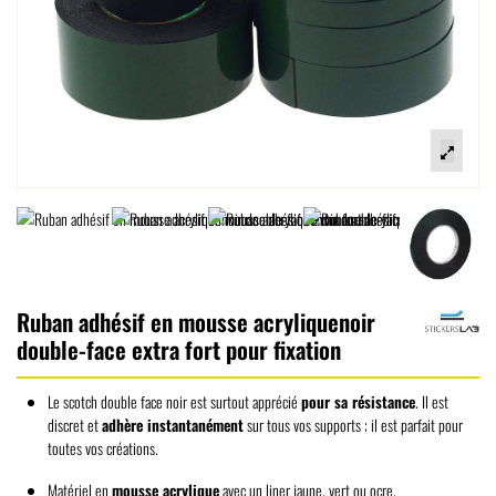
Ruban adhésif en mousse acryliquenoir
double-face extra fort pour fixation
Le scotch double face noir est surtout apprécié
pour sa résistance
. Il est
discret et
adhère instantanément
sur tous vos supports ; il est parfait pour
toutes vos créations.
Matériel en
mousse acrylique
avec un liner jaune, vert ou ocre.