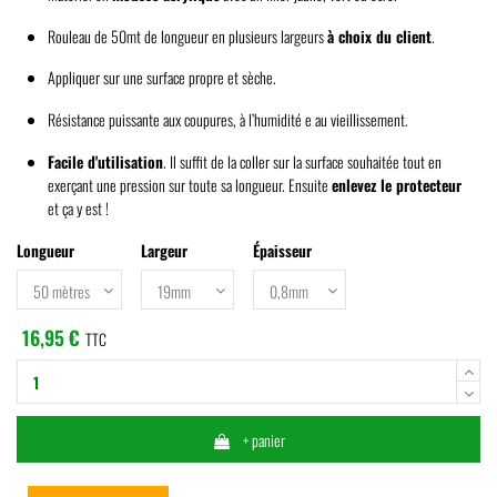
Rouleau de 50mt de longueur en plusieurs largeurs
à choix du client
.
Appliquer sur une surface propre et sèche.
Résistance puissante aux coupures, à l’humidité e au vieillissement.
Facile d'utilisation
. Il suffit de la coller sur la surface souhaitée tout en
exerçant une pression sur toute sa longueur. Ensuite
enlevez le protecteur
et ça y est !
Longueur
Largeur
Épaisseur
16,95 €
TTC
+ panier