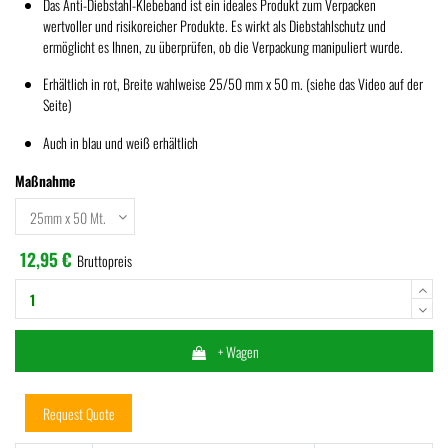
Das Anti-Diebstahl-Klebeband ist ein ideales Produkt zum Verpacken
wertvoller und risikoreicher Produkte. Es wirkt als Diebstahlschutz und
ermöglicht es Ihnen, zu überprüfen, ob die Verpackung manipuliert wurde.
Erhältlich in rot, Breite wahlweise 25/50 mm x 50 m. (siehe das Video auf der
Seite)
Auch in blau und weiß erhältlich
Maßnahme
12,95 €
Bruttopreis
+ Wagen
Request Quote