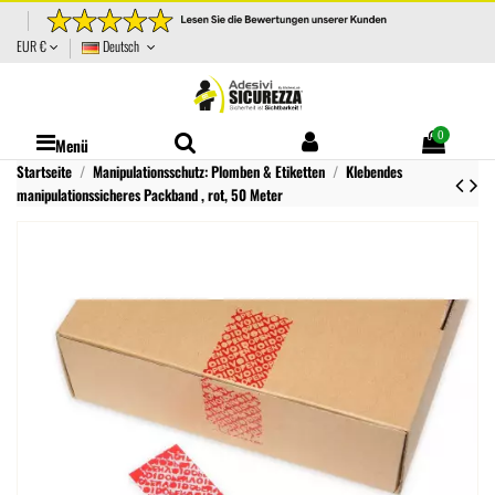
EUR €
Deutsch
0
Menü
Startseite
Manipulationsschutz: Plomben & Etiketten
Klebendes
manipulationssicheres Packband , rot, 50 Meter