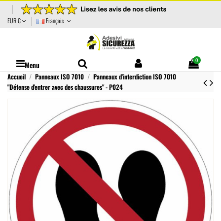
EUR €
Français
0
Menu
Accueil
Panneaux ISO 7010
Panneaux d'interdiction ISO 7010
"Défense d'entrer avec des chaussures" - P024