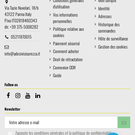
Conditions générales
Mon compte
d'utilisation
Via Tazio Nuvolari, 18/b
Identité
43122 Parma Italy
Vos informations
Adresses
P.iva IT02818460343
personnelles
Historique des
dir. +39 375-5008282
Politique relative aux
commandes
cookies
05211870015
Hôte de surveillance
Paiement sécurisé
Gestion des cookies
Comment acheter
info@adesivisicurezza.it
Droit de rétractation
Connexion ODR
Guide
Follow us
Newsletter
J'accepte les conditions générales et la politique de confidentialité