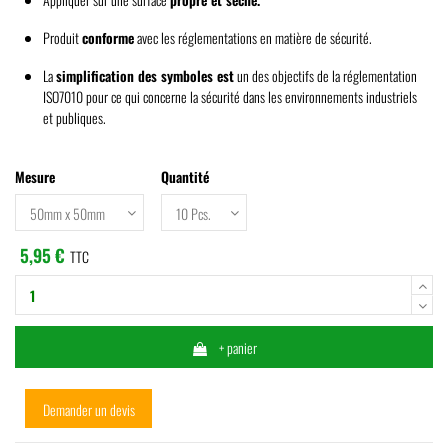
Produit
conforme
avec les réglementations en matière de sécurité.
La
simplification des symboles est
un des objectifs de la réglementation
ISO7010 pour ce qui concerne la sécurité dans les environnements industriels
et publiques.
Mesure
Quantité
5,95 €
TTC
+ panier
Demander un devis