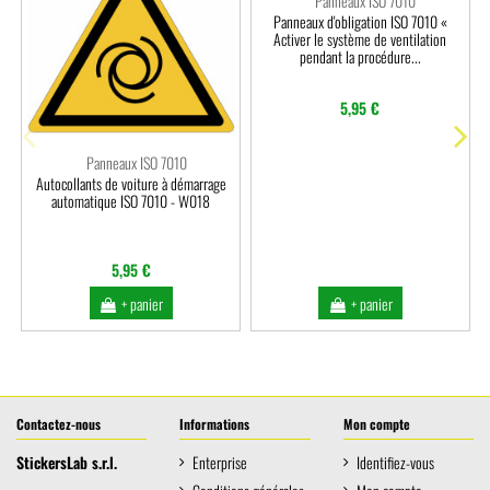
Panneaux ISO 7010
Panneaux d'obligation ISO 7010 «
Activer le système de ventilation
pendant la procédure...
5,95 €
Panneaux ISO 7010
Autocollants de voiture à démarrage
automatique ISO 7010 - W018
5,95 €
+ panier
+ panier
Contactez-nous
Informations
Mon compte
StickersLab s.r.l.
Enterprise
Identifiez-vous