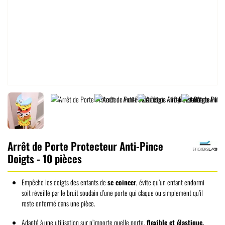
Arrêt de Porte Protecteur Anti-Pince
Doigts - 10 pièces
Empêche les doigts des enfants de
se coincer
, évite qu’un enfant endormi
soit réveillé par le bruit soudain d’une porte qui claque ou simplement qu’il
reste enfermé dans une pièce.
Adapté à une utilisation sur n’importe quelle porte,
flexible et élastique.