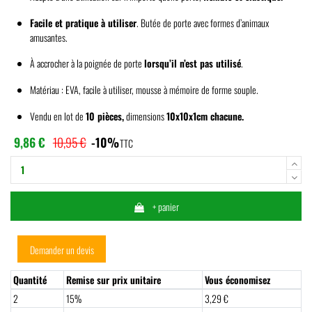
Facile et pratique à utiliser
. Butée de porte avec formes d’animaux
amusantes.
À accrocher à la poignée de porte
lorsqu’il n’est pas utilisé
.
Matériau : EVA, facile à utiliser, mousse à mémoire de forme souple.
Vendu en lot de
10 pièces,
dimensions
10x10x1cm chacune.
9,86 €
10,95 €
-10%
TTC
+ panier
Demander un devis
Quantité
Remise sur prix unitaire
Vous économisez
2
15%
3,29 €