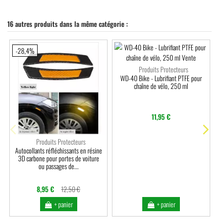
16 autres produits dans la même catégorie :
-28,4%
Produits Protecteurs
WD-40 Bike - Lubrifiant PTFE pour
chaîne de vélo, 250 ml
11,95 €
Produits Protecteurs
Autocollants réfléchissants en résine
3D carbone pour portes de voiture
ou passages de...
8,95 €
12,50 €
+ panier
+ panier