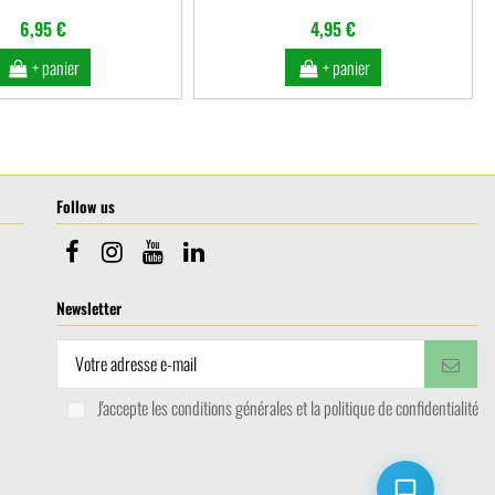
6,95 €
4,95 €
+ panier
+ panier
Follow us
Newsletter
J'accepte les conditions générales et la politique de confidentialité