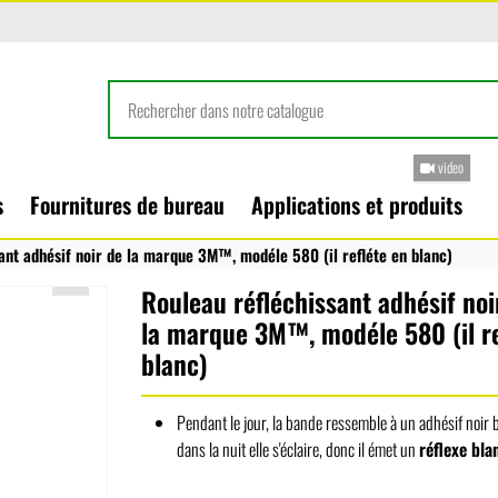
video
s
Fournitures de bureau
Applications et produits
ant adhésif noir de la marque 3M™, modéle 580 (il refléte en blanc)
Rouleau réfléchissant adhésif noi
la marque 3M™, modéle 580 (il re
blanc)
Pendant le jour, la bande ressemble à un adhésif noir b
dans la nuit elle s'éclaire, donc il émet un
réflexe bla