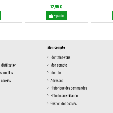
12,95 €
+ panier
Mon compte
Identifiez-vous
d'utilisation
Mon compte
rsonnelles
Identité
x cookies
Adresses
Historique des commandes
Hôte de surveillance
Gestion des cookies