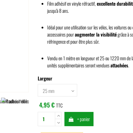
Film adhésif en vinyle réfractif,
excellente durabilit
jusqu'à 8 ans.
Idéal pour une utilisation sur les vélos, les voitures ou
accessoires pour
augmenter la visibilité
grâce à s
réfringence et pour être plus sûr.
Vendu en 1 mètre en longueur et 25 ou 1220 mm de l
unités supplémentaires seront vendues
attachées
.
Largeur
4,95 €
TTC
+ panier