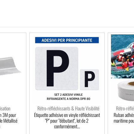
isation
Rétro-réfléchissants & Haute Visibilité
Rétro-réflé
on 3M pour
Étiquette adhésive en vinyle réfléchissant
Ruban adhési
e Métallisé
"P" pour "débutant", lot de 2
maritime pou
c
conformément...