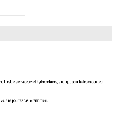
s, il resiste aux vapeurs et hydrocarbures, ainsi que pour la décoration des
et vous ne pourrez pas le remarquer.