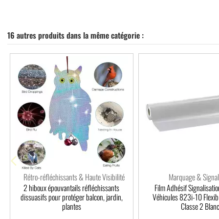
16 autres produits dans la même catégorie :
Rétro-réfléchissants & Haute Visibilité
Marquage & Signal
2 hiboux épouvantails réfléchissants
Film Adhésif Signalisati
dissuasifs pour protéger balcon, jardin,
Véhicules 823i-10 Flexibl
plantes
Classe 2 Blan