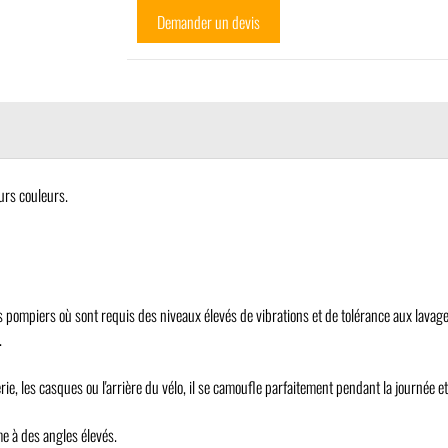
Demander un devis
eurs couleurs
.
ns pompiers où sont requis des niveaux élevés de vibrations et de tolérance aux lavage
.
serie, les casques ou l'arrière du vélo, il se camoufle parfaitement pendant la journée 
e à des angles élevés.