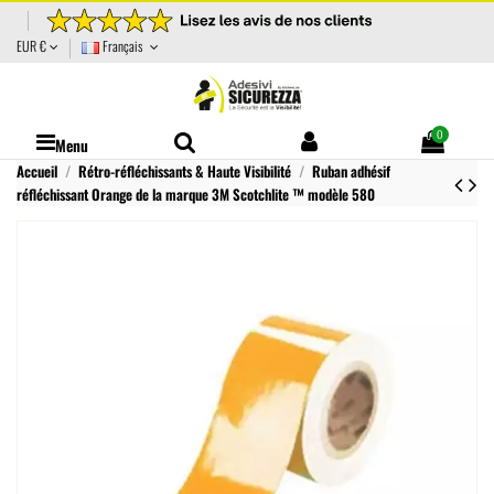
EUR €
Français
0
Menu
Accueil
Rétro-réfléchissants & Haute Visibilité
Ruban adhésif
réfléchissant Orange de la marque 3M Scotchlite ™ modèle 580