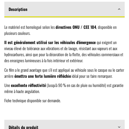
Description
Le matériel est homologué selon les
directives ONU / CEE 104
, disponible en
plusieurs couleurs.
Il est généralement utilisé sur les véhicules d'émergence
qui exigent un
niveau élevé de tolérance aux vibrations et de lavage, résistant aux vapeurs et aux
hydrocarbures, ainsi que pour la décoration de la flotte, des véhicules commerciaux et
des enseignes lumineuses à la fois intérieur et extérieur.
Ce film a le grand avantage que s’il est appliqué au véhicule sous le casque ou le carter
arrière
émettra une forte lumière réfléchie
idéal pour se faire remarquer.
Une
excellente réflectivité
(Jusqu'à 90 % en cas de pluie ou humidité) est garantie
même à haute angulation.
Fiche technique disponible sur demande.
Détails du produit