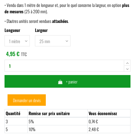
• Vendu dans 1 mètre de longueur et, pour le quel concerne la largeur, en option
plus
de mesures
(25 à 200 mm).
• D'autres unités seront vendues
attachées
.
Longueur
Largeur
4,95 €
TTC
+ panier
Demander un devis
Quantité
Remise sur prix unitaire
Vous économisez
3
5%
0,74 €
5
10%
2,48 €