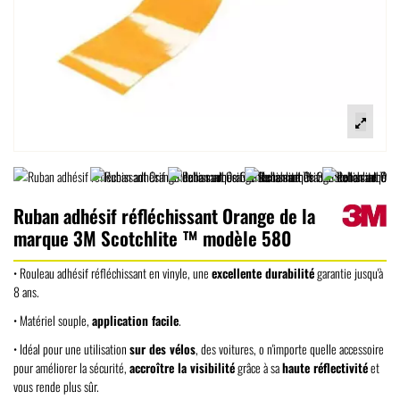
Ruban adhésif réfléchissant Orange de la
marque 3M Scotchlite ™ modèle 580
• Rouleau adhésif réfléchissant en vinyle, une
excellente durabilité
garantie jusqu'à
8 ans.
• Matériel souple,
application facile
.
• Idéal pour une utilisation
sur des vélos
, des voitures, o n'importe quelle accessoire
pour améliorer la sécurité,
accroître la visibilité
grâce à sa
haute réflectivité
et
vous rende plus sûr.