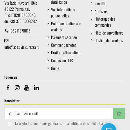
d'utilisation
Via Tazio Nuvolari, 18/b
Identité
43122 Parma Italy
Vos informations
Adresses
P.iva IT02818460343
personnelles
Historique des
dir. +39 375-5008282
Politique relative aux
commandes
cookies
05211870015
Hôte de surveillance
Paiement sécurisé
Gestion des cookies
Comment acheter
info@adesivisicurezza.it
Droit de rétractation
Connexion ODR
Guide
Follow us
Newsletter
J'accepte les conditions générales et la politique de confidentialité