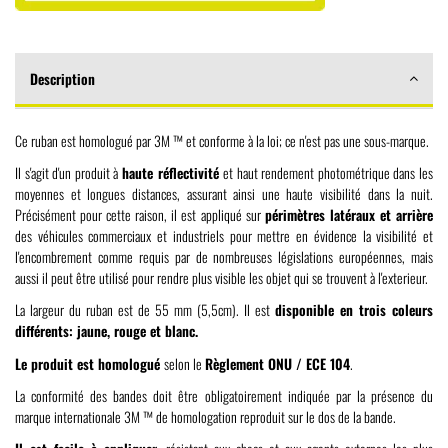
Description
Ce ruban est homologué par 3M ™ et conforme à la loi;
ce n'est pas une sous-marque.
Il s'agit d'un produit à
haute réflectivité
et haut rendement photométrique dans les
moyennes et longues distances, assurant ainsi une haute visibilité dans la nuit.
Précisément pour cette raison, il est appliqué sur
périmètres latéraux et arrière
des véhicules commerciaux et industriels pour mettre en évidence la visibilité et
l'
encombrement
comme requis par de nombreuses législations européennes, mais
aussi il peut être utilisé pour rendre plus visible les objet qui se trouvent à l'exterieur.
La largeur du ruban est de 55 mm (5,5cm). Il est
disponible en trois coleurs
différents: jaune, rouge et blanc.
Le produit est homologué
selon le
Règlement ONU / ECE 104
.
La conformité des bandes doit être obligatoirement indiquée par la présence du
marque internationale 3M ™ de homologation reproduit sur le dos de la bande.