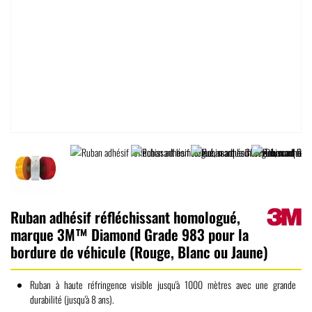
Ruban adhésif réfléchissant homologué,
marque 3M™ Diamond Grade 983 pour la
bordure de véhicule (Rouge, Blanc ou Jaune)
Ruban à haute réfringence visible jusqu'à 1000 mètres avec une grande
durabilité (jusqu'à 8 ans).