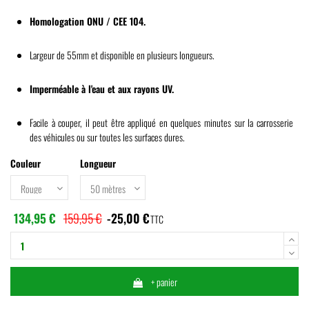
Homologation ONU / CEE 104.
Largeur de 55mm et disponible en plusieurs longueurs.
Imperméable à l'eau et aux r
ayons
UV.
Facile à couper, il peut être appliqué en quelques minutes sur la carrosserie
des véhicules ou sur toutes les surfaces dures.
Couleur
Longueur
134,95 €
159,95 €
-25,00 €
TTC
+ panier