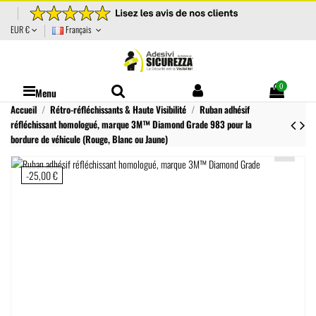
EUR €
Français
0
Menu
Accueil
Rétro-réfléchissants & Haute Visibilité
Ruban adhésif
réfléchissant homologué, marque 3M™ Diamond Grade 983 pour la
bordure de véhicule (Rouge, Blanc ou Jaune)
-25,00 €