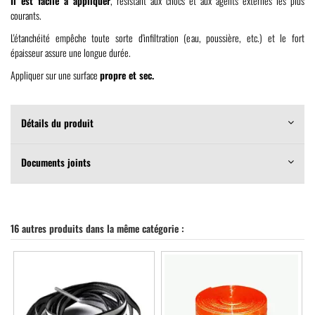
Il est facile à appliquer
, résistant aux chocs et aux agents externes les plus
courants.
L'étanchéité empêche toute sorte d'infiltration (eau, poussière, etc.) et le fort
épaisseur assure une longue durée.
Appliquer sur une surface
propre et sec.
Détails du produit
Documents joints
16 autres produits dans la même catégorie :