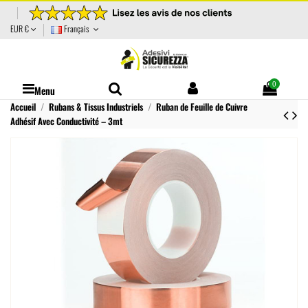
EUR €
Français
0
Menu
Accueil
Rubans & Tissus Industriels
Ruban de Feuille de Cuivre
Adhésif Avec Conductivité – 3mt