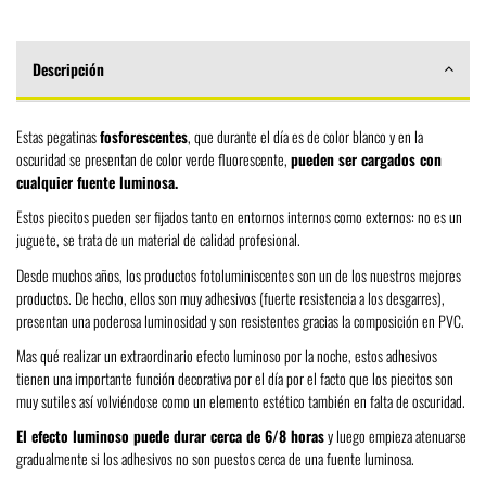
Descripción
Estas pegatinas
fosforescentes
, que durante el día es de color blanco y en la
oscuridad se presentan de color verde fluorescente,
pueden ser cargados con
cualquier fuente luminosa.
Estos piecitos pueden ser fijados tanto en entornos internos como externos: no es un
juguete, se trata de un material de calidad profesional.
Desde muchos años, los productos fotoluminiscentes son un de los nuestros mejores
productos. De hecho, ellos son muy adhesivos (fuerte resistencia a los desgarres),
presentan una poderosa luminosidad y son resistentes gracias la composición en PVC.
Mas qué realizar un extraordinario efecto luminoso por la noche, estos adhesivos
tienen una importante función decorativa por el día por el facto que los piecitos son
muy sutiles así volviéndose como un elemento estético también en falta de oscuridad.
El efecto luminoso puede durar cerca de 6/8 horas
y luego empieza atenuarse
gradualmente si los adhesivos no son puestos cerca de una fuente luminosa.