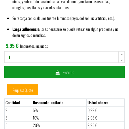
niños, y sobre todo para indicar las vías de emergencia en las escuelas,
colegios, hospitales y escuelas infantiles.
Se recarga con cualquier fuente luminosa (rayos del sol, luz artificial, etc.).
Larga adherencia,
si es necesario se puede retirar sin algún problema y no
dejan signos o manchas.
9,95 €
Impuestos incluidos
+ carrito
Request Quote
Cantidad
Descuento unitario
Usted ahorra
2
5%
0,99 €
3
10%
2,98 €
5
20%
9,95 €