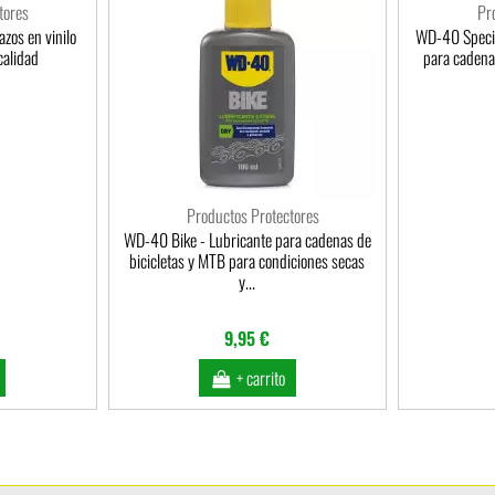
tores
Pr
zos en vinilo
WD-40 Special
calidad
para cadena
Productos Protectores
WD-40 Bike - Lubricante para cadenas de
bicicletas y MTB para condiciones secas
y...
9,95 €
+ carrito