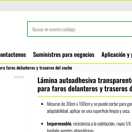
ontactenos
Suministros para negocios
Aplicación y
ra faros delanteros y traseros del coche
Lámina autoadhesiva transparent
para faros delanteros y traseros 
Mesuras de 30cm x 100cm y se puede cortar para gar
adaptabilidad, aplicar en una superficie limpia y seca.
Impermeable
, resistencia a la calefacción, rayos UV
también agentes atmosféricos.