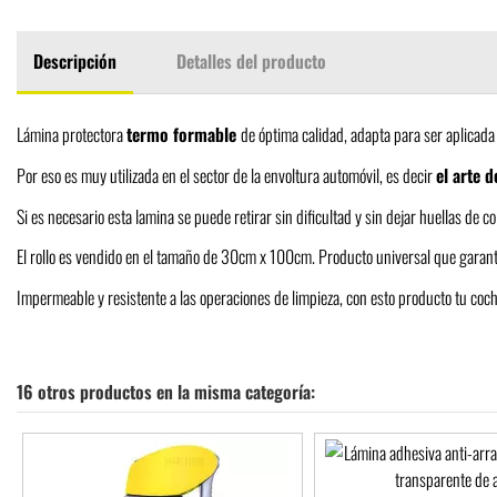
Descripción
Detalles del producto
Lámina protectora
termo formable
de óptima calidad, adapta para ser aplicada
Por eso es muy utilizada en el sector de la envoltura automóvil, es decir
el arte 
Si es necesario esta lamina se puede retirar sin dificultad y sin dejar huellas de co
El rollo es vendido en el tamaño de 30cm x 100cm. Producto universal que garantiz
Impermeable y resistente a las operaciones de limpieza, con esto producto tu coc
16 otros productos en la misma categoría: