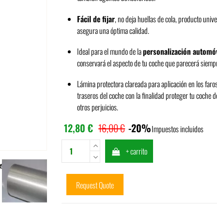
Fácil
de fijar
, no deja huellas de cola, producto univ
asegura una óptima calidad.
Ideal para el mundo de la
personalización automóv
conservará el aspecto de tu coche que parecerá siem
Lámina protectora clareada para aplicación en los faro
traseros del coche con la finalidad proteger tu coche d
otros perjuicios.
12,80 €
16,00 €
-20%
Impuestos incluidos
+ carrito
Request Quote