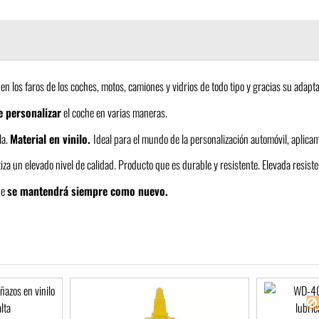
 en los faros de los coches, motos, camiones y vidrios de todo tipo y gracias su ada
de personalizar
el coche en varias maneras.
la.
Material en vinilo.
Ideal para el mundo de la personalización automóvil, aplica
a un elevado nivel de calidad. Producto que es durable y resistente. Elevada resiste
he
se mantendrá siempre como nuevo.