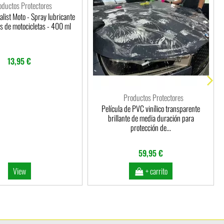
oductos Protectores
ist Moto - Spray lubricante
s de motocicletas - 400 ml
13,95 €
Productos Protectores
Película de PVC vinílico transparente
brillante de media duración para
protección de...
59,95 €
View
+ carrito