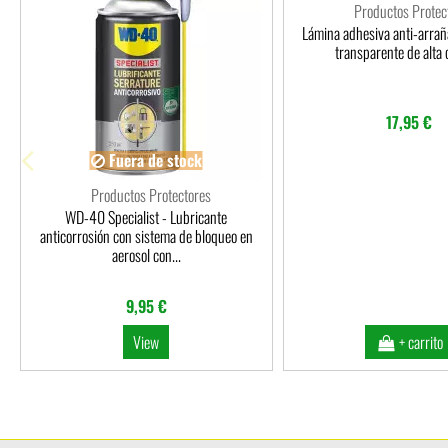
Productos Protec
Lámina adhesiva anti-arraña
transparente de alta 
17,95 €
Fuera de stock
Productos Protectores
WD-40 Specialist - Lubricante
anticorrosión con sistema de bloqueo en
aerosol con...
9,95 €
View
+ carrito