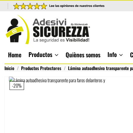
Productos
Info
Home
Quiènes somos
C
Inicio
Productos Protectores
Lámina autoadhesiva transparente pa
-20%