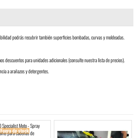
ptabilidad podrás recubrir también superficies bombadas, curvas y moldeadas.
mos descuentos para unidades adicionales (consulte nuestra lista de precios).
ncia a arañazos y detergentes.
Fuera de stock