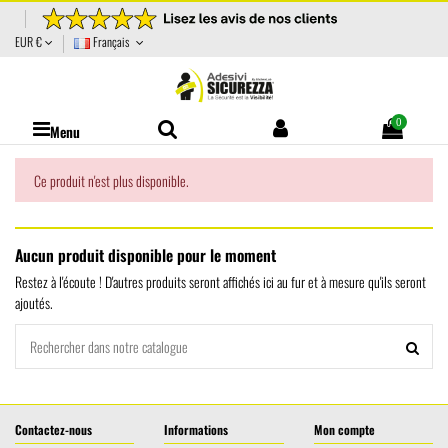
EUR €
Français
0
Menu
Ce produit n'est plus disponible.
Aucun produit disponible pour le moment
Restez à l'écoute ! D'autres produits seront affichés ici au fur et à mesure qu'ils seront
ajoutés.
Contactez-nous
Informations
Mon compte