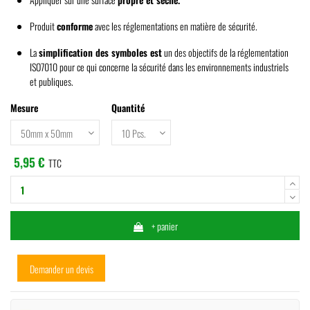
Produit
conforme
avec les réglementations en matière de sécurité.
La
simplification des symboles est
un des objectifs de la réglementation
ISO7010 pour ce qui concerne la sécurité dans les environnements industriels
et publiques.
Mesure
Quantité
5,95 €
TTC
+ panier
Demander un devis