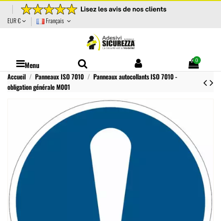
EUR €
Français
0
Menu
Accueil
Panneaux ISO 7010
Panneaux autocollants ISO 7010 -
obligation générale M001