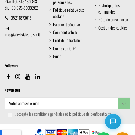
P.iva IT02818460343
personnelles
Historique des
dir. +39 375-5008282
Politique relative aux
commandes
cookies
05211870015
Hôte de surveillance
Paiement sécurisé
Gestion des cookies
Comment acheter
info@adesivisicurezza.it
Droit de rétractation
Connexion ODR
Guide
Follow us
Newsletter
J'accepte les conditions générales et la politique de confidentialité