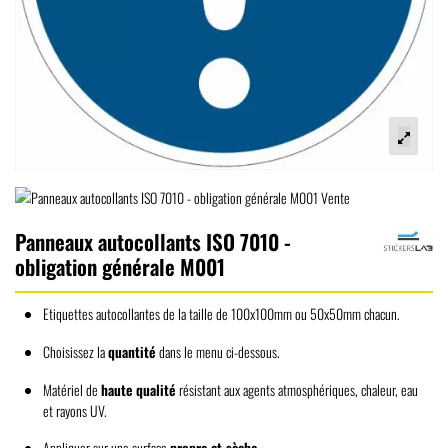
Panneaux autocollants ISO 7010 -
obligation générale M001
Etiquettes autocollantes de la taille de 100x100mm ou 50x50mm chacun.
Choisissez la
quantité
dans le menu ci-dessous.
Matériel de
haute qualité
résistant aux agents atmosphériques, chaleur, eau
et rayons UV.
Appliquer sur une surface
propre et sèche.