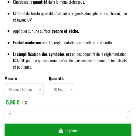
Choisissez la
quantité
dans le menu ci-dessous.
Matériel de
haute qualité
résistant aux agents atmosphériques, chaleur, eau
et rayons UV.
Appliquer sur une surface
propre et sèche.
Produit
conforme
avec les réglementations en matière de sécurité.
La
simplification des symboles est
un des objectifs de la réglementation
ISO7010 pour ce qui concerne la sécurité dans les environnements industriels
et publiques.
Mesure
Quantité
5,95 €
TTC
+ panier