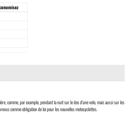
conomisez
€
ère, comme, par example, pendant la nuit sur le dos d’une velo, mais aussi sur les
 prevus comme obligation de loi pour les nouvelles motocyclettes.