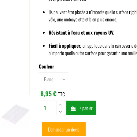
Ils peuvent être placés à n’importe quelle surface rig
vélo, une motocyclette et bien plus encore.
Résistant à l'eau et aux rayons UV.
Fàcil à appliquer,
on applique dans la carrosserie d
n’importe quelle outre surface pour garantir une meilleu
Couleur
6,95 €
TTC
+ panier
Demander un devis