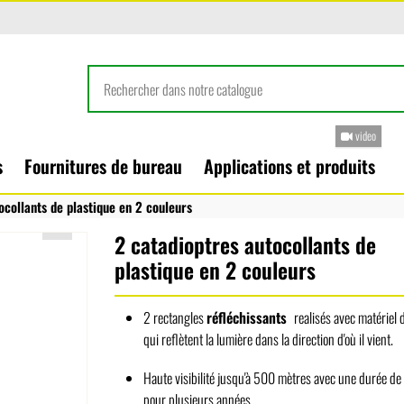
video
s
Fournitures de bureau
Applications et produits
ocollants de plastique en 2 couleurs
2 catadioptres autocollants de
plastique en 2 couleurs
2 rectangles
réfléchissants
realisés avec matériel 
qui reflètent la lumière dans la direction d'où il vient.
Haute visibilité jusqu'à 500 mètres avec une durée de 
pour plusieurs années.