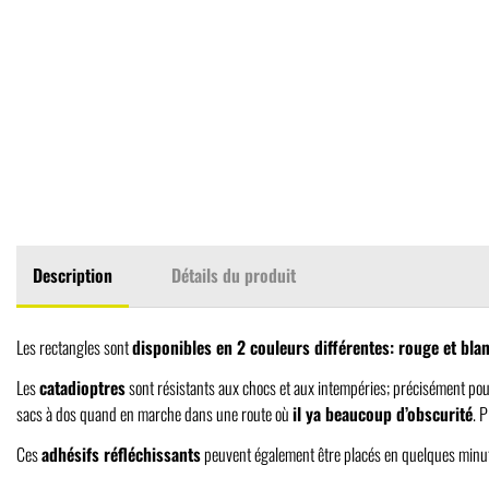
Description
Détails du produit
Les rectangles sont
disponibles en 2 couleurs différentes: rouge et bla
Les
catadioptres
sont résistants aux chocs et aux intempéries; précisément pour
sacs à dos quand en marche dans une route où
il ya beaucoup d’obscurité
. 
Ces
adhésifs réfléchissants
peuvent également être placés en quelques minutes