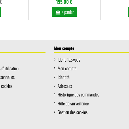
 €
195,00 €
+ panier
Mon compte
Identifiez-vous
d'utilisation
Mon compte
rsonnelles
Identité
x cookies
Adresses
Historique des commandes
Hôte de surveillance
Gestion des cookies