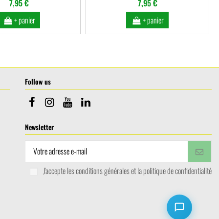
7,95 €
7,95 €
+ panier
+ panier
Follow us
Newsletter
J'accepte les conditions générales et la politique de confidentialité