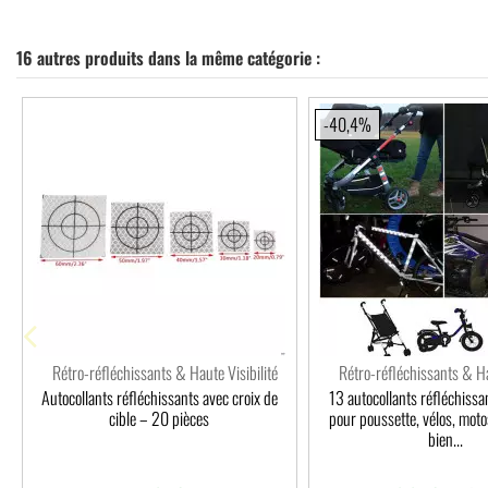
16 autres produits dans la même catégorie :
-40,4%
Rétro-réfléchissants & Haute Visibilité
Rétro-réfléchissants & Ha
Autocollants réfléchissants avec croix de
13 autocollants réfléchiss
cible – 20 pièces
pour poussette, vélos, moto
bien...