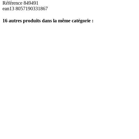
Référence
849491
ean13
8057190331867
16 autres produits dans la même catégorie :