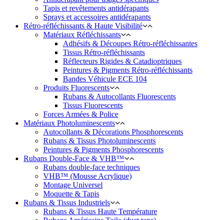
Tapis et revêtements antidérapants
Sprays et accessoires antidérapants
Rétro-réfléchissants & Haute Visibilité
Matériaux Réfléchissants
Adhésifs & Découpes Rétro-réfléchissantes
Tissus Rétro-réfléchissants
Réflecteurs Rigides & Catadioptriques
Peintures & Pigments Rétro-réfléchissants
Bandes Véhicule ECE 104
Produits Fluorescents
Rubans & Autocollants Fluorescents
Tissus Fluorescents
Forces Armées & Police
Matériaux Photoluminescents
Autocollants & Décorations Phosphorescents
Rubans & Tissus Photoluminescents
Peintures & Pigments Phosphorescents
Rubans Double-Face & VHB™
Rubans double-face techniques
VHB™ (Mousse Acrylique)
Montage Universel
Moquette & Tapis
Rubans & Tissus Industriels
Rubans & Tissus Haute Température