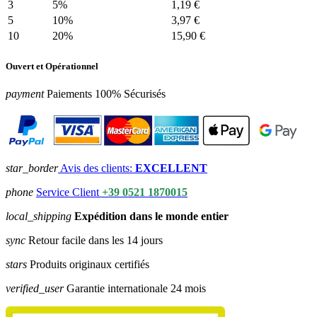
3
5%
1,19 €
5
10%
3,97 €
10
20%
15,90 €
Ouvert et Opérationnel
payment
Paiements 100% Sécurisés
star_border
Avis des clients:
EXCELLENT
phone
Service Client
+39 0521 1870015
local_shipping
Expédition dans le monde entier
sync
Retour facile dans les 14 jours
stars
Produits originaux certifiés
verified_user
Garantie internationale 24 mois