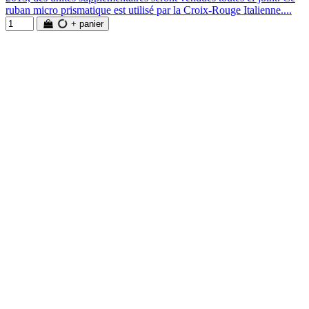
ruban micro prismatique est utilisé par la Croix-Rouge Italienne....
+ panier