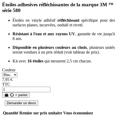
Étoiles adhesives réfléchissantes de la marque 3M ™
série 580
Étoiles en vinyle adhésif
réfléchissant
spécifique pour des
surfaces planes, incurvées, ondulé et riveté.
Résistant à l'eau et aux rayons UV
, garantie de vie jusqu'à
8 ans.
Disponible en plusieurs couleurs au choix
, plusieurs unités
seront vendues à un prix réduit (voir tableau de prix).
Kit avec
16 étoiles
qui mesurent 2,5 cm chacun.
Couleur
7,95 €
TTC
+ panier
Demander un devis
Quantité
Remise sur prix unitaire
Vous économisez