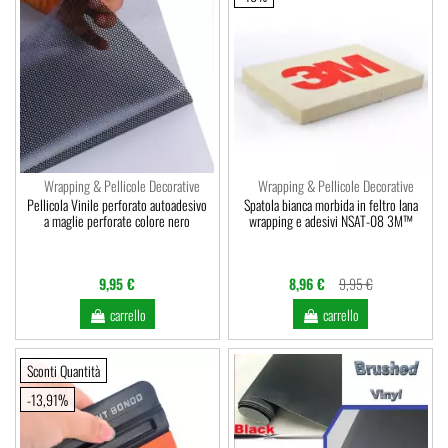
Wrapping & Pellicole Decorative
Wrapping & Pellicole Decorative
Pellicola Vinile perforato autoadesivo
Spatola bianca morbida in feltro lana
a maglie perforate colore nero
wrapping e adesivi NSAT-08 3M™
9,95 €
8,96 €
9,95 €
carrello
carrello
Sconti Quantità
-13,91%