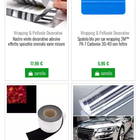
Wrapping & Pellicole Decorative
Wrapping & Pellicole Decorative
Nastro vinile decorativo adesivo
Spatola blu per car wrapping 3M™
effetto specchio cromato varie misure
PA-1 Carbonio 3D-4D con feltro
17,95 €
5,95 €
carrello
carrello