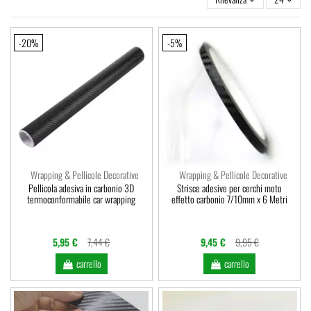
-20%
-5%
Wrapping & Pellicole Decorative
Wrapping & Pellicole Decorative
Pellicola adesiva in carbonio 3D
Strisce adesive per cerchi moto
termoconformabile car wrapping
effetto carbonio 7/10mm x 6 Metri
5,95 €
7,44 €
9,45 €
9,95 €
carrello
carrello