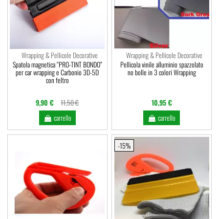
Wrapping & Pellicole Decorative
Wrapping & Pellicole Decorative
Spatola magnetica “PRO-TINT BONDO”
Pellicola vinile alluminio spazzolato
per car wrapping e Carbonio 3D-5D
no bolle in 3 colori Wrapping
con feltro
9,90 €
11,50 €
10,95 €
carrello
carrello
-15%