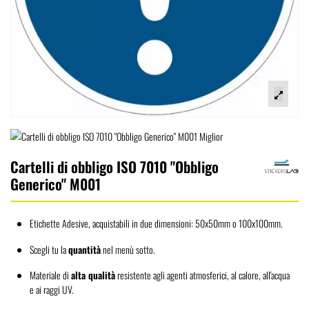
Cartelli di obbligo ISO 7010 "Obbligo
Generico" M001
Etichette Adesive, acquistabili in due dimensioni: 50x50mm o 100x100mm.
Scegli tu la
quantità
nel menù sotto.
Materiale di
alta qualità
resistente agli agenti atmosferici, al calore, all'acqua
e ai raggi UV.