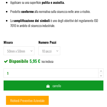
Applicare su una superficie
pulita e asciutta.
Prodotto
conforme
alla normativa sulla sicurezza nelle aree a rischio.
La
semplificazione dei simboli
è uno degli obiettivi del regolamento ISO
7010 in ambito di sicurezza industriale.
Misura
Numero Pezzi
Disponibile
5,95 €
iva inclusa
carrello
Richiedi Preventivo Aziendale