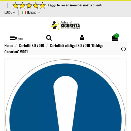
EUR €
Italiano
0
Menu
Home
Cartelli ISO 7010
Cartelli di obbligo ISO 7010 "Obbligo
Generico" M001